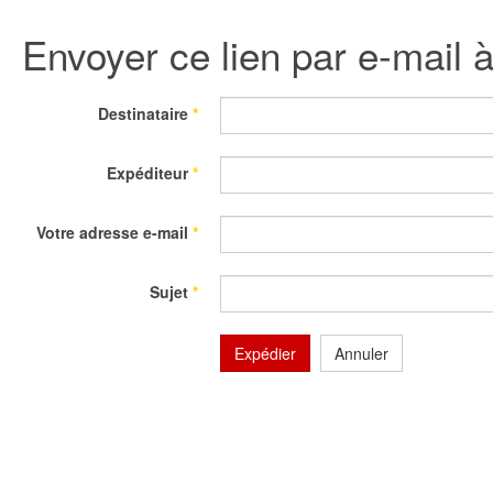
Envoyer ce lien par e-mail 
Destinataire
*
Expéditeur
*
Votre adresse e-mail
*
Sujet
*
Expédier
Annuler